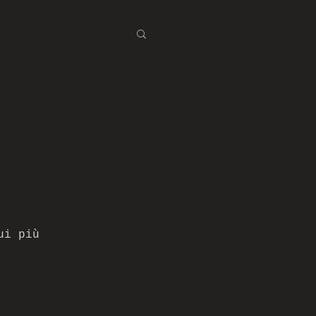
ui più