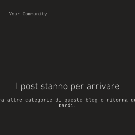
Your Community
I post stanno per arrivare
ra altre categorie di questo blog o ritorna q
tardi.