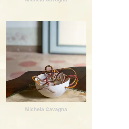
Michela Cavagna