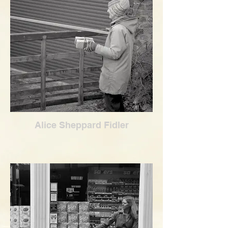
Alice Sheppard Fidler