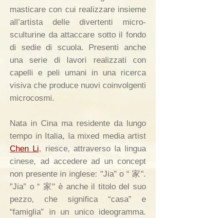
masticare con cui realizzare insieme
all’artista delle divertenti micro-
sculturine da attaccare sotto il fondo
di sedie di scuola. Presenti anche
una serie di lavori realizzati con
capelli e peli umani in una ricerca
visiva che produce nuovi coinvolgenti
microcosmi.
Nata in Cina ma residente da lungo
tempo in Italia, la mixed media artist
Chen Li
, riesce, attraverso la lingua
cinese, ad accedere ad un concept
non presente in inglese: "Jia” o “ 家".
"Jia” o “ 家" è anche il titolo del suo
pezzo, che significa “casa” e
“famiglia” in un unico ideogramma.