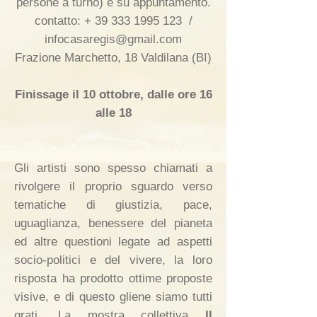
persone a turno) e su appuntamento.
contatto: +
39 333 1995 123
/
infocasaregis@gmail.com
Frazione Marchetto, 18 Valdilana (BI)
Finissage il 10 ottobre, dalle ore 16
alle 18
Gli artisti sono spesso chiamati a
rivolgere il proprio sguardo verso
tematiche di giustizia, pace,
uguaglianza, benessere del pianeta
ed altre questioni legate ad aspetti
socio-politici e del vivere, la loro
risposta ha prodotto ottime proposte
visive, e di questo gliene siamo tutti
grati. La mostra collettiva
Il