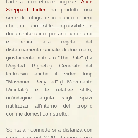
l'artista concettuale inglese
Alice
Sheppard Fidler
ha prodotto una
serie di fotografie in bianco e nero
che in uno stile impassibile e
documentaristico portano umorismo
e ironia alla regola del
distanziamento sociale di due metri,
giustamente intitolato "The Rule" (La
Regola/Il Righello). Generato dal
lockdown anche il video loop
"Movement Recycled" (Il Movimento
Riciclato) e le relative stills,
un'indagine arguta sugli spazi
riutilizzati all'interno del proprio
confine domestico ristretto.
Spinta a riconnettersi a distanza con
i suoi cari nel 2020 attraverso una