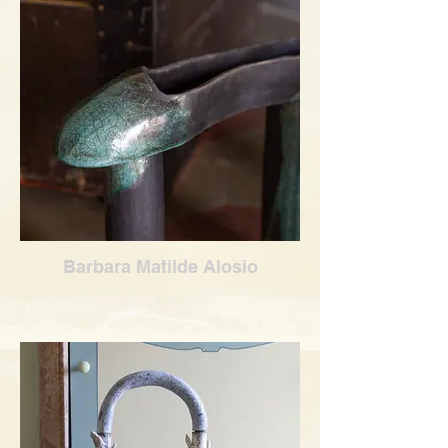
Barbara Matilde Alosio