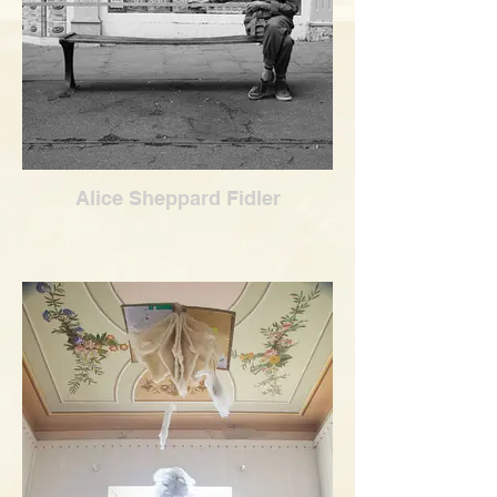
Alice Sheppard Fidler