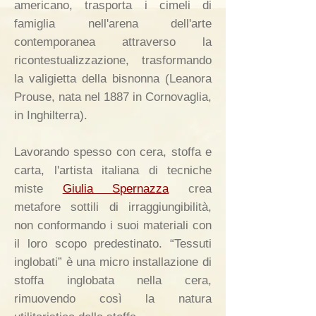
americano, trasporta i cimeli di
famiglia nell'arena dell'arte
contemporanea attraverso la
ricontestualizzazione, trasformando
la valigietta della bisnonna (Leanora
Prouse, nata nel 1887 in Cornovaglia,
in Inghilterra).
Lavorando spesso con cera, stoffa e
carta, l'artista italiana di tecniche
miste
Giulia Spernazza
crea
metafore sottili di irraggiungibilità,
non conformando i suoi materiali con
il loro scopo predestinato. “Tessuti
inglobati” è una micro installazione di
stoffa inglobata nella cera,
rimuovendo così la natura