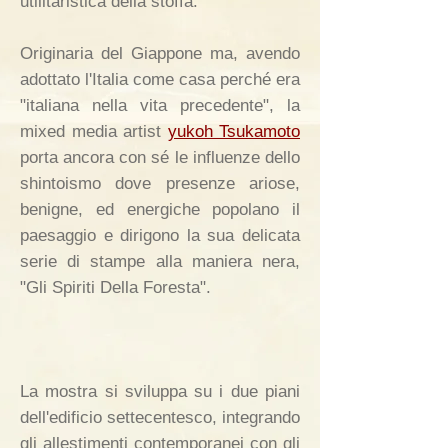
utilitaristica della stoffa.
Originaria del Giappone ma, avendo
adottato l'Italia come casa perché era
"italiana nella vita precedente", la
mixed media artist
yukoh Tsukamoto
porta ancora con sé le influenze dello
shintoismo dove presenze ariose,
benigne, ed energiche popolano il
paesaggio e dirigono la sua delicata
serie di stampe alla maniera nera,
"Gli Spiriti Della Foresta".
La mostra si sviluppa su i due piani
dell'edificio settecentesco, integrando
gli allestimenti contemporanei con gli