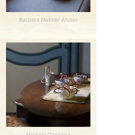
Barbara Matilde Alosio
Michela Cavagna