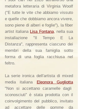
metafora letteraria di Virginia Woolf
(“E tutte le vite che abbiamo vissuto
e quelle che dobbiamo ancora vivere,
sono piene di alberi e foglie"), la fiber
artist italiana
Lisa Fontana
, nella sua
installazione "Il Tempo E La
Distanza", rappresenta ciascuno dei
membri della sua famiglia sotto
forma di una foglia racchiusa nel
feltro.
La serie ironica dell'artista di mixed
media italiana
Eleonora Gugliotta
"Non si accettano caramelle dagli
sconosciuti” è stata prodotta con il
coinvolgimento del pubblico, invitato
ad accettare delle gomme da