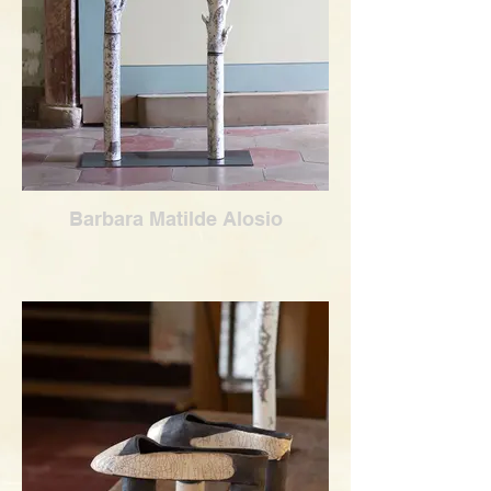
Barbara Matilde Alosio