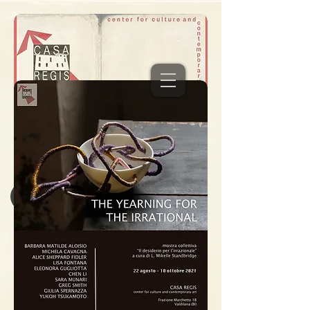
Join residency Sept 1-8
NEW EUROPEAN BAUHAUS