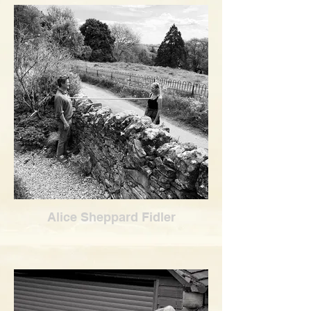
Alice Sheppard Fidler